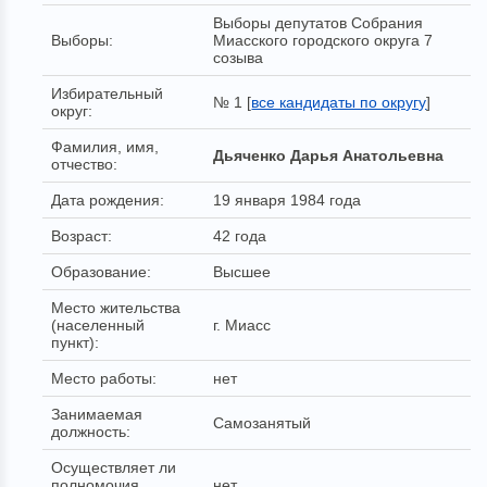
Выборы депутатов Собрания
Выборы:
Миасского городского округа 7
созыва
Избирательный
№ 1 [
все кандидаты по округу
]
округ:
Фамилия, имя,
Дьяченко Дарья Анатольевна
отчество:
Дата рождения:
19 января 1984 года
Возраст:
42 года
Образование:
Высшее
Место жительства
(населенный
г. Миасс
пункт):
Место работы:
нет
Занимаемая
Самозанятый
должность:
Осуществляет ли
полномочия
нет