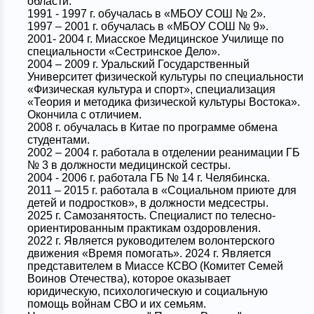
области.
1991 - 1997 г. обучалась в «МБОУ СОШ № 2».
1997 – 2001 г. обучалась в «МБОУ СОШ № 9».
2001- 2004 г. Миасское Медицинское Училище по
специальности «Сестринское Дело».
2004 – 2009 г. Уральский Государственный
Университет физической культуры по специальности
«Физическая культура и спорт», специализация
«Теория и методика физической культуры Востока».
Окончила с отличием.
2008 г. обучалась в Китае по программе обмена
студентами.
2002 – 2004 г. работала в отделении реанимации ГБ
№ 3 в должности медицинской сестры.
2004 - 2006 г. работала ГБ № 14 г. Челябинска.
2011 – 2015 г. работала в «Социальном приюте для
детей и подростков», в должности медсестры.
2025 г. Самозанятость. Специалист по телесно-
ориентированным практикам оздоровления.
2022 г. Является руководителем волонтерского
движения «Время помогать». 2024 г. Является
представителем в Миассе КСВО (Комитет Семей
Воинов Отечества), которое оказывает
юридическую, психологическую и социальную
помощь войнам СВО и их семьям.