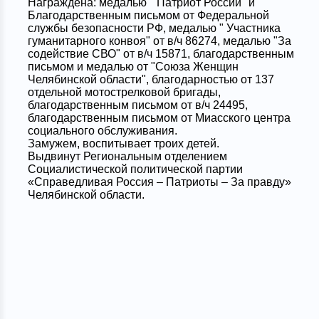
Награждена: медалью " Патриот России" и
Благодарственным письмом от Федеральной
службы безопасности РФ, медалью " Участника
гуманитарного конвоя" от в/ч 86274, медалью "За
содействие СВО" от в/ч 15871, благодарственным
письмом и медалью от "Союза Женщин
Челябинской области", благодарностью от 137
отдельной мотострелковой бригады,
благодарственным письмом от в/ч 24495,
благодарственным письмом от Миасского центра
социального обслуживания.
Замужем, воспитывает троих детей.
Выдвинут Региональным отделением
Социалистической политической партии
«Справедливая Россия – Патриоты – За правду»
Челябинской области.