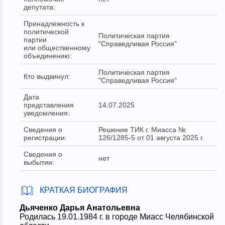
депутата:
Принадлежность к
политической
Политическая партия
партии
"Справедливая Россия"
или общественному
объединению:
Политическая партия
Кто выдвинул:
"Справедливая Россия"
Дата
представления
14.07.2025
уведомления:
Сведения о
Решение ТИК г. Миасса №
регистрации:
126/1285-5 от 01 августа 2025 г.
Сведения о
нет
выбытии:
КРАТКАЯ БИОГРАФИЯ
Дьяченко Дарья Анатольевна
Родилась 19.01.1984 г. в городе Миасс Челябинской