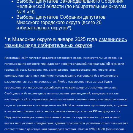
Выборы депутатов Законодательного Собрания
Челябинской области (по избирательным округам
№ 8 и 9).
Выборы депутатов Собрания депутатов
Миасского городского округа (всего 26
избирательных округов*).
* в Миасском округе в январе 2025 года
изменились
границы ряда избирательных округов
.
Настоящий сайт является объектом авторского права, исключительные права, на
использование которого принадлежат Территориальной избирательной комиссии
города Миасса. Копирование, размножение, распространение, перепечатка
(целиком или частично), или иное использование материала без письменного
разрешения автора не допускается. Любое нарушение прав автора будет
преследоваться на основе российского и международного законодательства.
Свободное и безвозмездное использование произведений, входящих в состав
настоящего сайта, ограничено использованием в личных целях и использованием в
случаях, указанных в законодательстве РФ. Использование произведений, входящих
в состав настоящего сайта, на основании законодательства РФ не допускается.
Нарушение вышеуказанных положений является нарушением авторских прав и
влечет наступление гражданской, административной и уголовной ответственности в
соответствии с действующим законодательством, Статья 1299 ГК РФ (Технические