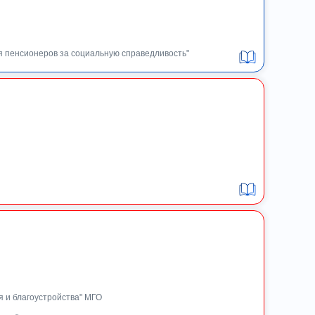
я пенсионеров за социальную справедливость"
 и благоустройства" МГО