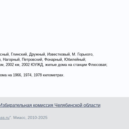
ный, Глинский, Дружный, Известковый, М. Горького,
ря, Нагорный, Петровский, Фонарный, Юбилейный;
км, 2002 км, 2002 ЮУЖД, жилые дома на станции Флюсовая;
ма на 1966, 1974, 1978 километрах.
Избирательная комиссия Челябинской области
ss.ru
". Миасс, 2010-2025