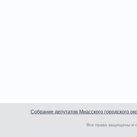
Собрание депутатов Миасского городского ок
Все права защищены и о