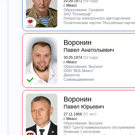
20.09.1971
(54 года)
г. Миасс
Образование: Среднее
ЗАО "Полиграф"
Оператор электронного цветоделения
Политическая партия "Российская парти
Воронин
Павел Анатольевич
30.05.1974
(52 года)
г. Миасс
Образование: Высшее
ООО "ВЕБ Миасс"
Директор
Самовыдвижение
Воронин
Павел Юрьевич
27.11.1968
(57 лет)
г. Миасс
Образование: Высшее
МКУ "Центр коммунального обслуживания
Инженер 1 категории