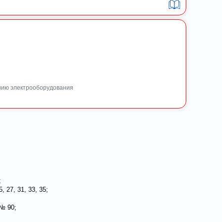
нию электрооборудования
;
, 27, 31, 33, 35;
№ 90;